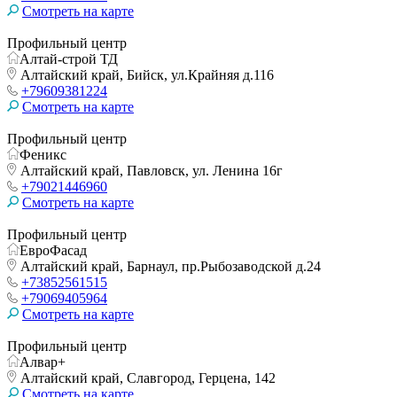
Смотреть на карте
Профильный центр
Алтай-строй ТД
Алтайский край, Бийск, ул.Крайняя д.116
+79609381224
Смотреть на карте
Профильный центр
Феникс
Алтайский край, Павловск, ул. Ленина 16г
+79021446960
Смотреть на карте
Профильный центр
ЕвроФасад
Алтайский край, Барнаул, пр.Рыбозаводской д.24
+73852561515
+79069405964
Смотреть на карте
Профильный центр
Алвар+
Алтайский край, Славгород, Герцена, 142
Смотреть на карте