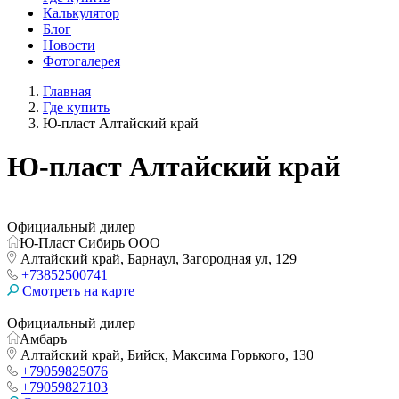
Калькулятор
Блог
Новости
Фотогалерея
Главная
Где купить
Ю-пласт Алтайский край
Ю-пласт Алтайский край
Официальный дилер
Ю-Пласт Сибирь ООО
Алтайский край, Барнаул, Загородная ул, 129
+73852500741
Смотреть на карте
Официальный дилер
Амбаръ
Алтайский край, Бийск, Максима Горького, 130
+79059825076
+79059827103