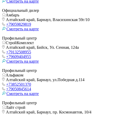
Смотреть на карте
Официальный дилер
Амбаръ
Алтайский край, Барнаул, Власихинская 59г/10
+79059829819
Смотреть на карте
Профильный центр
СтройКомплект
Алтайский край, Бийск, Ул. Сенная, 124а
+79132508955
+79609404955
Смотреть на карте
Профильный центр
Альфаком
Алтайский край, Барнаул, ул.Победная д.114
+73852501370
+79050845614
Смотреть на карте
Профильный центр
Лайт строй
Алтайский край, Барнаул, пр. Космонавтов, 10/4