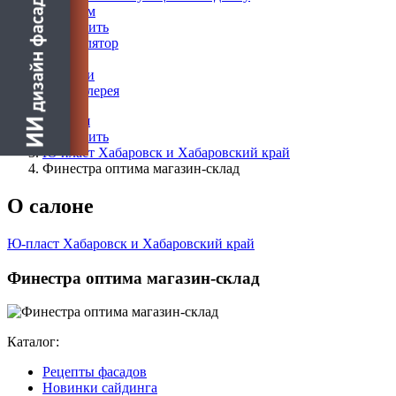
Дилерам
Где купить
Калькулятор
Блог
Новости
Фотогалерея
Главная
Где купить
Ю-пласт Хабаровск и Хабаровский край
Финестра оптима магазин-склад
О салоне
Ю-пласт Хабаровск и Хабаровский край
Финестра оптима магазин-склад
Каталог:
Рецепты фасадов
Новинки сайдинга